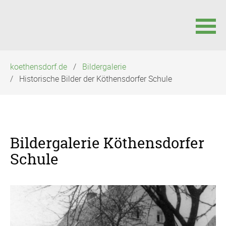
Navigation
koethensdorf.de
Bildergalerie
überspringen
Historische Bilder der Köthensdorfer Schule
Bildergalerie Köthensdorfer
Schule